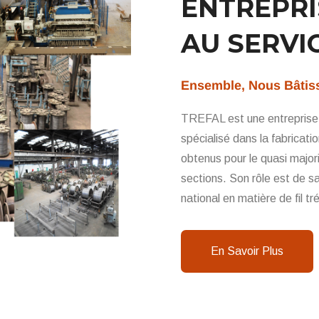
ENTREPRI
AU SERVI
Ensemble, Nous Bâtis
TREFAL est une entreprise
spécialisé dans la fabricati
obtenus pour le quasi majorit
sections. Son rôle est de sa
national en matière de fil tr
En Savoir Plus