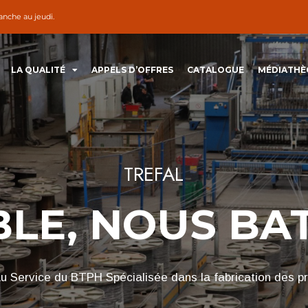
nche au jeudi.
LA QUALITÉ
APPELS D’OFFRES
CATALOGUE
MÉDIATHÈ
TREFAL
LE, NOUS BA
 Service du BTPH Spécialisée dans la fabrication des pr