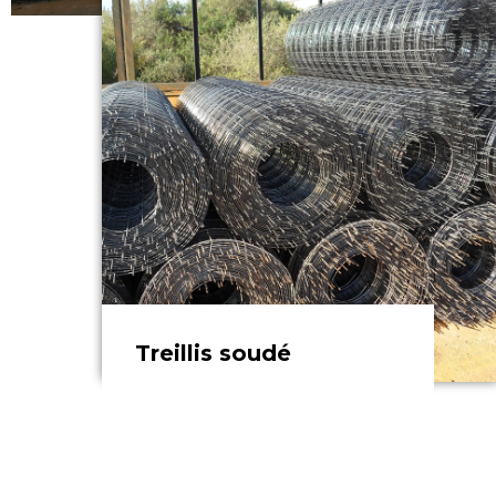
EN SAVOIR PLUS
Treillis soudé