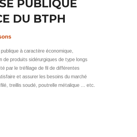
SE PUBLIQUE
CE DU BTPH
sons
 publique à caractère économique,
on de produits sidérurgiques de type longs
é par le tréfilage de fil de différentes
tisfaire et assurer les besoins du marché
éfilé, treillis soudé, poutrelle métalique … etc.