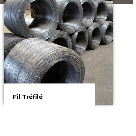
EN SAVOIR PLUS
Fil Tréfilé