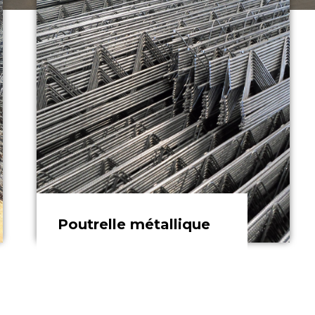
EN SAVOIR PLUS
Poutrelle métallique